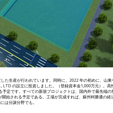
した生産が行われています。同時に、2022 年の初めに、山東省
ology Co., LTD の設立に投資しました。（登録資本金1,000
築する予定です。すべての新規プロジェクトは、国内外で最先端
生産が開始される予定である。工場が完成すれば、蘇州柯勝通の
的には分譲分野でも。