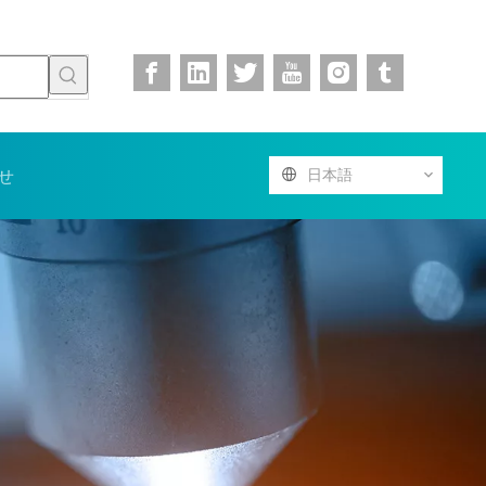
せ
日本語