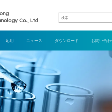
Tong
nology Co., Ltd
応用
ニュース
ダウンロード
お問い合わ