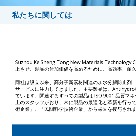
私たちに関しては
Suzhou Ke Sheng Tong New Material
上させ、製品の付加価値を高めるために、高効率、耐
同社は設立以来、高分子新素材関連の加水分解防止剤
サービスに注力してきました。主要製品は、Antihydro® 
ています。関連するすべての製品は ISO 9001 品
上のスタッフがおり、常に製品の最適化と革新を行っ
術企業」、「民間科学技術企業」から栄誉を授与され