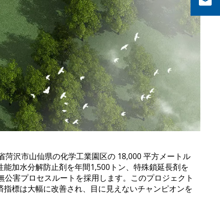
菏沢市山仙県の化学工業園区の 18,000 平方メートル
万元）。高性能加水分解防止剤を年間1,500トン、特殊鎖延長剤を
の無公害プロセスルートを採用します。このプロジェクト
経済指標は大幅に改善され、目に見えないチャンピオンを