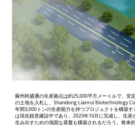
蘇州柯盛通の生産拠点は約25,000平方メートルで、安定
の土地を入札し、Shandong Lianrui Biotechn
年間3,000トンの生産能力を持つプロジェクトを構
は現在鋭意建設中であり、2023年10月に完成し、
生み出すための強固な基盤も構築されるだろう。将来