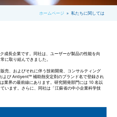
ホームページ
»
私たちに関しては
に本社を置くハイテク成長企業です。同社は、ユーザーが製品の性能を向
に常に取り組んできました。
、販売、およびそれに伴う技術開発、コンサルティング
、および Antiyent™ 補助熱安定剤のブランド名で登録され
性は業界の最前線にあります。研究開発部門には 10 名以
しています。さらに、同社は「江蘇省の中小企業科学技