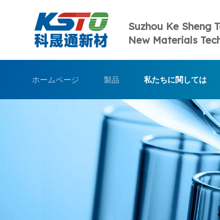
Suzhou Ke Sheng 
New Materials Tech
ホームページ
製品
私たちに関しては